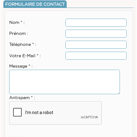
FORMULAIRE DE CONTACT
Nom * :
Prénom :
Téléphone * :
Votre E-Mail * :
Message * :
Antispam * :