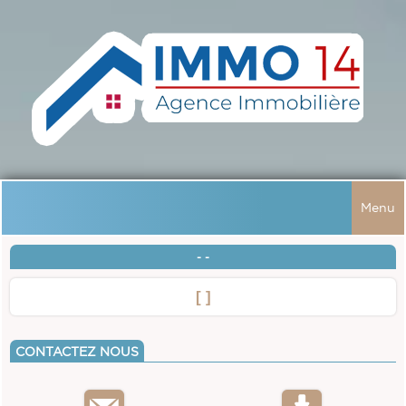
Menu
ACCUEIL
- -
VENTES
[ ]
TOUTES LES VENTES
LOCATIONS
CONTACTEZ NOUS
MAISONS
RECHERCHER
APPARTEMENTS